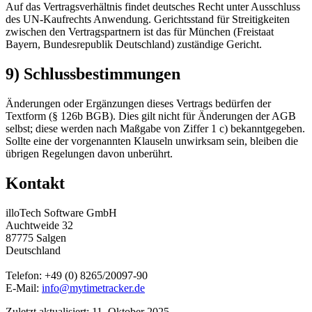
Auf das Vertragsverhältnis findet deutsches Recht unter Ausschluss
des UN-Kaufrechts Anwendung. Gerichtsstand für Streitigkeiten
zwischen den Vertragspartnern ist das für München (Freistaat
Bayern, Bundesrepublik Deutschland) zuständige Gericht.
9) Schlussbestimmungen
Änderungen oder Ergänzungen dieses Vertrags bedürfen der
Textform (§ 126b BGB). Dies gilt nicht für Änderungen der AGB
selbst; diese werden nach Maßgabe von Ziffer 1 c) bekanntgegeben.
Sollte eine der vorgenannten Klauseln unwirksam sein, bleiben die
übrigen Regelungen davon unberührt.
Kontakt
illoTech Software GmbH
Auchtweide 32
87775 Salgen
Deutschland
Telefon: +49 (0) 8265/20097-90
E-Mail:
info@mytimetracker.de
Zuletzt aktualisiert: 11. Oktober 2025