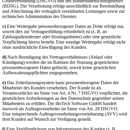
Grundverordnung (DSGVO) und des Bundesdatenschutzgesetzes
(BDSG). Die Verarbeitung erfolgt ausschließlich zur Bereitstellung
und Abrechnung der vertraglich vereinbarten Leistungen sowie zur
technischen Administration des Dienstes.
c)
Eine Weitergabe personenbezogener Daten an Dritte erfolgt nur,
soweit dies zur Vertragserfüllung erforderlich ist (z. B. an
Zahlungsdienstleister oder Hostinganbieter) oder eine gesetzliche
Verpflichtung hierzu besteht. Eine sonstige Weitergabe erfolgt nicht
ohne ausdrückliche Einwilligung des Kunden.
d)
Nach Beendigung des Vertragsverhältnisses (Ablauf oder
Kündigung) werden die im Rahmen der Nutzung gespeicherten
personenbezogenen Daten gelöscht, soweit keine gesetzlichen
Aufbewahrungspflichten entgegenstehen.
e)
Das Zeiterfassungssystem kann personenbezogene Daten der
Mitarbeiter des Kunden verarbeiten. Der Kunde ist als
Verantwortlicher im Sinne von Art. 4 Nr. 7 DSGVO verpflichtet, die
gesetzlichen Anforderungen an den Datenschutz gegenüber seinen
Mitarbeitern zu erfüllen. Die illoTech Software GmbH handelt
insoweit als Auftragsverarbeiter im Sinne von Art. 28 DSGVO.
Eine entsprechende Auftragsverarbeitungsvereinbarung (AVV) wird
dem Kunden auf Wunsch zur Verfügung gestellt.
f)
Eine Veröffentlichung von Informationen des Kunden (z. B.