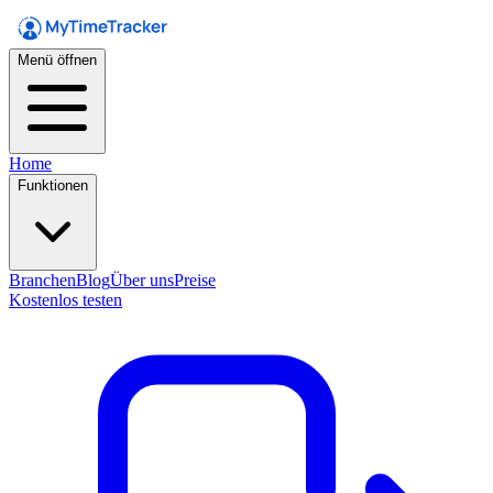
Menü öffnen
Home
Funktionen
Branchen
Blog
Über uns
Preise
Kostenlos testen