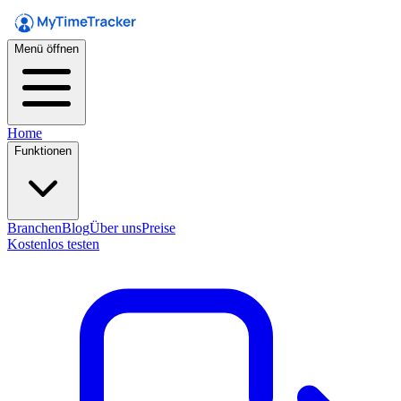
Menü öffnen
Home
Funktionen
Branchen
Blog
Über uns
Preise
Kostenlos testen