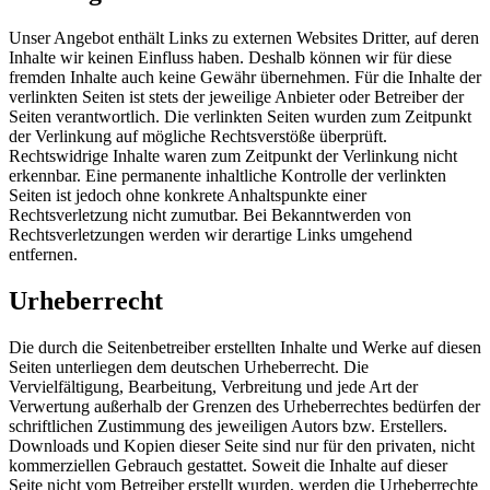
Unser Angebot enthält Links zu externen Websites Dritter, auf deren
Inhalte wir keinen Einfluss haben. Deshalb können wir für diese
fremden Inhalte auch keine Gewähr übernehmen. Für die Inhalte der
verlinkten Seiten ist stets der jeweilige Anbieter oder Betreiber der
Seiten verantwortlich. Die verlinkten Seiten wurden zum Zeitpunkt
der Verlinkung auf mögliche Rechtsverstöße überprüft.
Rechtswidrige Inhalte waren zum Zeitpunkt der Verlinkung nicht
erkennbar. Eine permanente inhaltliche Kontrolle der verlinkten
Seiten ist jedoch ohne konkrete Anhaltspunkte einer
Rechtsverletzung nicht zumutbar. Bei Bekanntwerden von
Rechtsverletzungen werden wir derartige Links umgehend
entfernen.
Urheberrecht
Die durch die Seitenbetreiber erstellten Inhalte und Werke auf diesen
Seiten unterliegen dem deutschen Urheberrecht. Die
Vervielfältigung, Bearbeitung, Verbreitung und jede Art der
Verwertung außerhalb der Grenzen des Urheberrechtes bedürfen der
schriftlichen Zustimmung des jeweiligen Autors bzw. Erstellers.
Downloads und Kopien dieser Seite sind nur für den privaten, nicht
kommerziellen Gebrauch gestattet. Soweit die Inhalte auf dieser
Seite nicht vom Betreiber erstellt wurden, werden die Urheberrechte