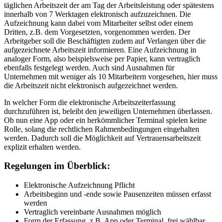
täglichen Arbeitszeit der am Tag der Arbeitsleistung oder spätestens
innerhalb von 7 Werktagen elektronisch aufzuzeichnen. Die
Aufzeichnung kann dabei vom Mitarbeiter selbst oder einem
Dritten, z.B. dem Vorgesetzten, vorgenommen werden. Der
Arbeitgeber soll die Beschäftigten zudem auf Verlangen über die
aufgezeichnete Arbeitszeit informieren. Eine Aufzeichnung in
analoger Form, also beispielsweise per Papier, kann vertraglich
ebenfalls festgelegt werden. Auch sind Ausnahmen für
Unternehmen mit weniger als 10 Mitarbeitern vorgesehen, hier muss
die Arbeitszeit nicht elektronisch aufgezeichnet werden.
In welcher Form die elektronische Arbeitszeiterfassung
durchzuführen ist, beleibt den jeweiligen Unternehmen überlassen.
Ob nun eine App oder ein herkömmlicher Terminal spielen keine
Rolle, solang die rechtlichen Rahmenbedingungen eingehalten
werden. Dadurch soll die Möglichkeit auf Vertrauensarbeitszeit
explizit erhalten werden.
Regelungen im Überblick:
Elektronische Aufzeichnung Pflicht
Arbeitsbeginn und -ende sowie Pausenzeiten müssen erfasst
werden
Vertraglich vereinbarte Ausnahmen möglich
Form der Erfassung, z.B. App oder Terminal, frei wählbar