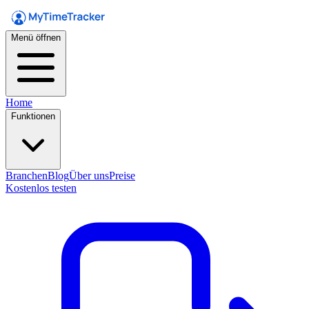
Menü öffnen
Home
Funktionen
Branchen
Blog
Über uns
Preise
Kostenlos testen