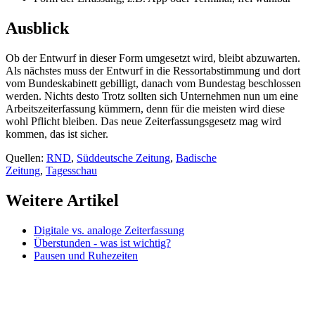
Ausblick
Ob der Entwurf in dieser Form umgesetzt wird, bleibt abzuwarten.
Als nächstes muss der Entwurf in die Ressortabstimmung und dort
vom Bundeskabinett gebilligt, danach vom Bundestag beschlossen
werden. Nichts desto Trotz sollten sich Unternehmen nun um eine
Arbeitszeiterfassung kümmern, denn für die meisten wird diese
wohl Pflicht bleiben. Das neue Zeiterfassungsgesetz mag wird
kommen, das ist sicher.
Quellen:
RND
,
Süddeutsche Zeitung
,
Badische
Zeitung
,
Tagesschau
Weitere Artikel
Digitale vs. analoge Zeiterfassung
Überstunden - was ist wichtig?
Pausen und Ruhezeiten