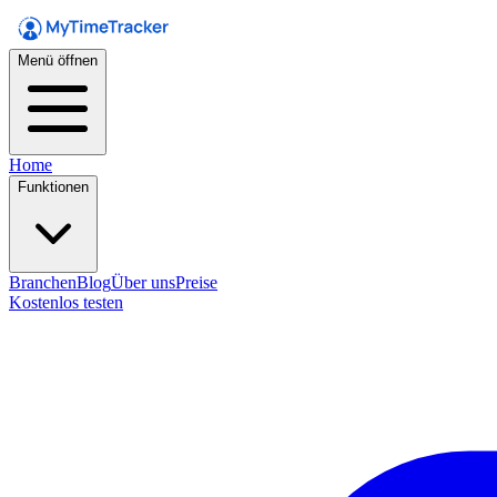
Menü öffnen
Home
Funktionen
Branchen
Blog
Über uns
Preise
Kostenlos testen