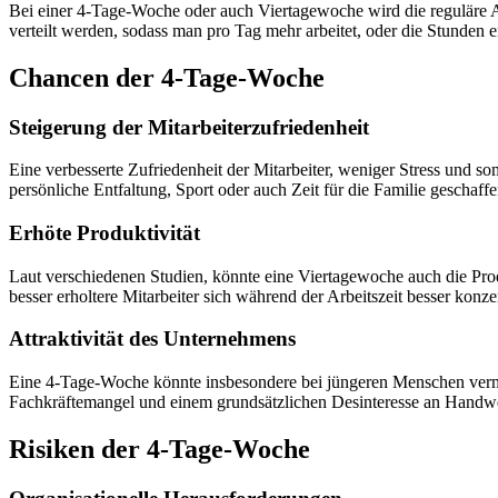
Bei einer 4-Tage-Woche oder auch Viertagewoche wird die reguläre Ar
verteilt werden, sodass man pro Tag mehr arbeitet, oder die Stunden 
Chancen der 4-Tage-Woche
Steigerung der Mitarbeiterzufriedenheit
Eine verbesserte Zufriedenheit der Mitarbeiter, weniger Stress und s
persönliche Entfaltung, Sport oder auch Zeit für die Familie geschaff
Erhöte Produktivität
Laut verschiedenen Studien, könnte eine Viertagewoche auch die Prod
besser erholtere Mitarbeiter sich während der Arbeitszeit besser konze
Attraktivität des Unternehmens
Eine 4-Tage-Woche könnte insbesondere bei jüngeren Menschen verm
Fachkräftemangel und einem grundsätzlichen Desinteresse an Handwer
Risiken der 4-Tage-Woche