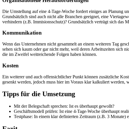
Organisationelle Herausforderungen
Die Umstellung auf eine 4-Tage-Woche fordert einiges an Planung un
Grundsätzlich sind auch nicht alle Branchen geeignet, eine Viertagew
verhindern (z.B. Immisionsschutz)? Grundsätzlich verträgt sich das 
Kommunikation
Wenn das Unternehmen nicht gesammelt an einem weiteren Tag geschlo
sehen sich kaum oder gar nicht mehr, weil deren Arbeitszeiten sich
die im Zweifel weitreichende Folgen haben können.
Kosten
Ein weiterer und auch offensichtlicher Punkt können zusätzliche Ko
gesenkt werden, jedoch muss hier im Voraus klar kalkuliert werden, 
Tipps für die Umsetzung
Mit der Belegschaft sprechen: Ist es überhaupt gewollt?
Geschäftsmodell prüfen: Ist eine 4-Tage-Woche überhaupt reali
Testphase: In einem klar definierten Zeitraum (z.B. 3 Monate) 
Fazit