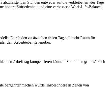
ie abzuleistenden Stunden entweder auf die verbleibenen vier Tage
eine höhere Zufriedenheit und eine verbesserte Work-Life-Balance.
odells. Durch den zusätzlichen freien Tag soll mehr Raum für
oyaler dem Arbeitgeber gegenüber.
fehlenden Arbeitstag kompensieren können. So können grundsätzlich
e bergehrter machen würde. Insbesondere in Zeiten von