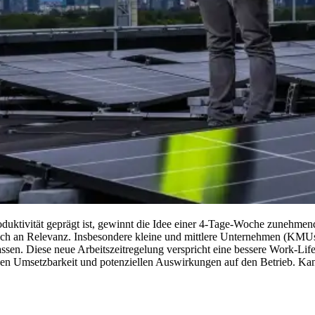
roduktivität geprägt ist, gewinnt die Idee einer 4-Tage-Woche zunehme
ch an Relevanz. Insbesondere kleine und mittlere Unternehmen (KMUs)
ssen. Diese neue Arbeitszeitregelung verspricht eine bessere Work-Life
ischen Umsetzbarkeit und potenziellen Auswirkungen auf den Betrieb. K