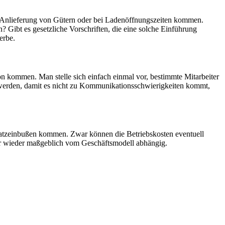
er Anlieferung von Gütern oder bei Ladenöffnungszeiten kommen.
 Gibt es gesetzliche Vorschriften, die eine solche Einführung
erbe.
 kommen. Man stelle sich einfach einmal vor, bestimmte Mitarbeiter
n werden, damit es nicht zu Kommunikationsschwierigkeiten kommt,
msatzeinbußen kommen. Zwar können die Betriebskosten eventuell
ber wieder maßgeblich vom Geschäftsmodell abhängig.