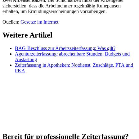
zwei Arbeitseinsätzen. Bei Schichtarbeit muss der Arbeitgeber
sicherstellen, dass die Arbeitnehmer regelmäßig Ruhepausen
erhalten, um Ermüdungserscheinungen vorzubeugen.
Quellen:
Gesetze im Internet
Weitere Artikel
BAG-Beschluss zur Arbeitszeiterfassung: Was gilt?
Agenturzeiterfassung: abrechenbare Stunden, Budgets und
Auslastung
Zeiterfassung in Apotheken: Notdienst, Zuschläge, PTA und
PKA
Bereit für professionelle Zeiterfassung?