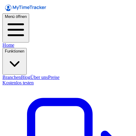
Menü öffnen
Home
Funktionen
Branchen
Blog
Über uns
Preise
Kostenlos testen