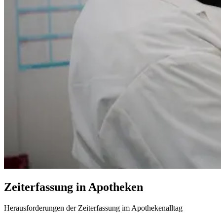
Zeiterfassung in Apotheken
Herausforderungen der Zeiterfassung im Apothekenalltag