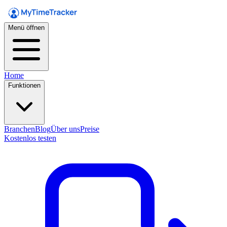
Menü öffnen
Home
Funktionen
Branchen
Blog
Über uns
Preise
Kostenlos testen