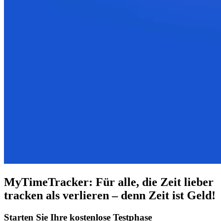
MyTimeTracker: Für alle, die Zeit lieber
tracken als verlieren – denn Zeit ist Geld!
Starten Sie Ihre kostenlose Testphase